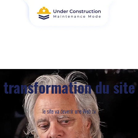
transformation du site
le site va devenir une Web tv