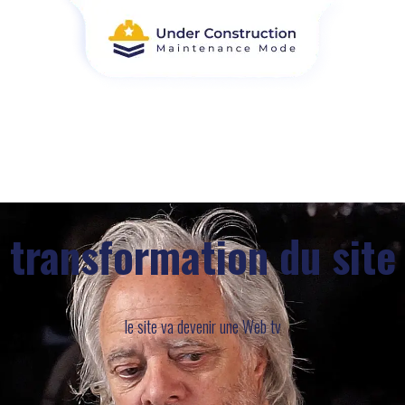
transformation du site
le site va devenir une Web tv