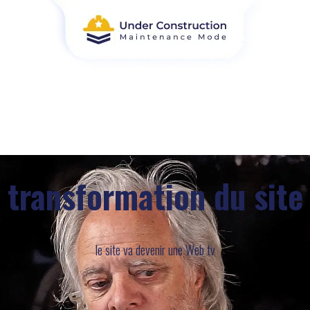
transformation du site
le site va devenir une Web tv