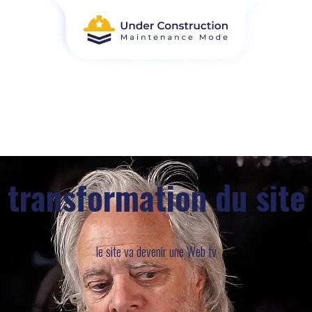
transformation du site
le site va devenir une Web tv